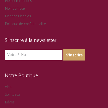
Mes commandes
Mon compte
Mentions légales
Politique de confidentialité
S’inscrire à la newsletter
Notre Boutique
Vins
Spiritueux
Bières