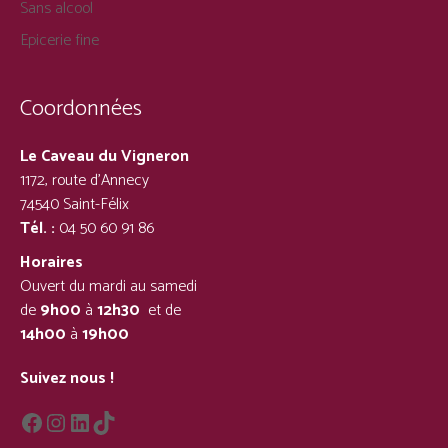
Sans alcool
Epicerie fine
Coordonnées
Le Caveau du Vigneron
1172, route d’Annecy
74540 Saint-Félix
Tél. :
04 50 60 91 86
Horaires
Ouvert du mardi au samedi
de
9h00
à
12h30
et de
14h00
à
19h00
Suivez nous !