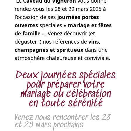
Le
Caveau du Vigneron
vous donne
rendez-vous les 28 et 29 mars 2025 à
l’occasion de ses
journées portes
ouvertes
spéciales «
mariage et fêtes
de famille
». Venez découvrir (et
déguster !) nos références de
vins,
champagnes et spiritueux
dans une
atmosphère chaleureuse et conviviale.
Deux journées spéciales
pour préparer votre
mariage ou célébration
en toute sérénité
Venez nous rencontrer les 28
et 29 mars prochains