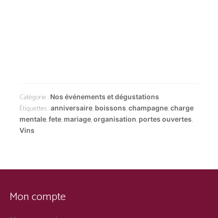
Catégorie :
Nos événements et dégustations
Étiquettes :
,
,
,
anniversaire
boissons
champagne
charge
,
,
,
,
,
mentale
fete
mariage
organisation
portes ouvertes
Vins
Mon compte