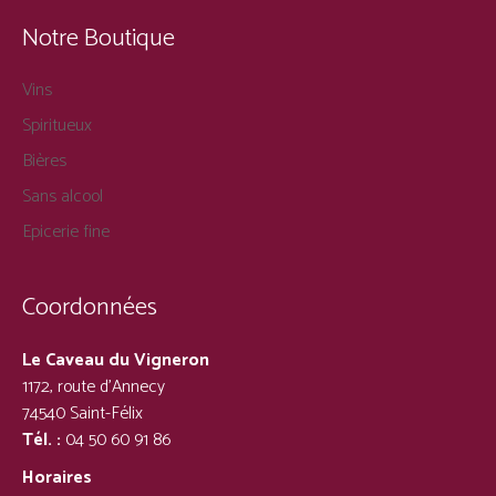
Notre Boutique
Vins
Spiritueux
Bières
Sans alcool
Epicerie fine
Coordonnées
Le Caveau du Vigneron
1172, route d’Annecy
74540 Saint-Félix
Tél. :
04 50 60 91 86
Horaires