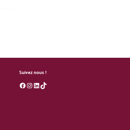
Suivez nous !
Facebook
Instagram
LinkedIn
TikTok