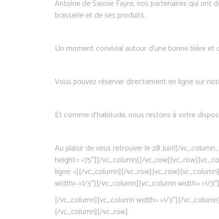
Antoine de Savoie Fayre, nos partenaires qui ont dé
brasserie et de ses produits.
Un moment convivial autour d’une bonne bière et 
Vous pouvez réserver directement en ligne sur not
Et comme d’habitude, nous restons à votre disposit
Au plaisir de vous retrouver le 28 Juin![/vc_col
height= »75″][/vc_column][/vc_row][vc_row][vc_co
ligne: »][/vc_column][/vc_row][vc_row][vc_colum
width= »1/3″][/vc_column][vc_column width= »1/3″
[/vc_column][vc_column width= »1/3″][/vc_column
[/vc_column][/vc_row]