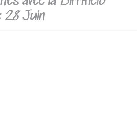
nes avec la Birrificio
e 28 Juin