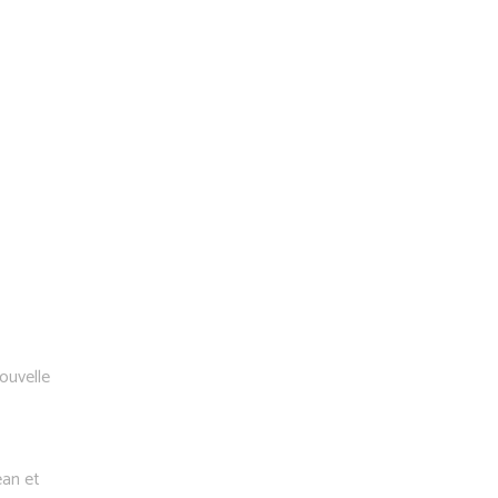
ouvelle
ean et