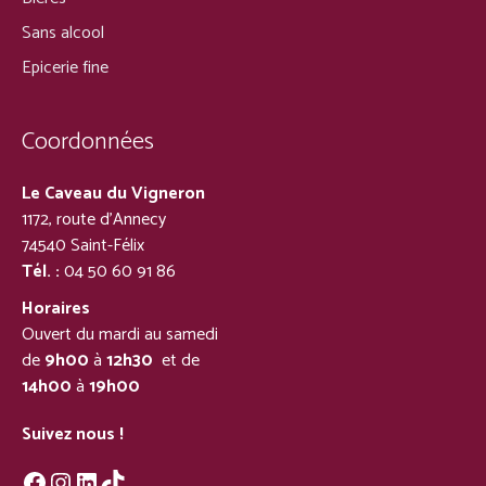
Sans alcool
Epicerie fine
Coordonnées
Le Caveau du Vigneron
1172, route d’Annecy
74540 Saint-Félix
Tél. :
04 50 60 91 86
Horaires
Ouvert du mardi au samedi
de
9h00
à
12h30
et de
14h00
à
19h00
Suivez nous !
Facebook
Instagram
LinkedIn
TikTok