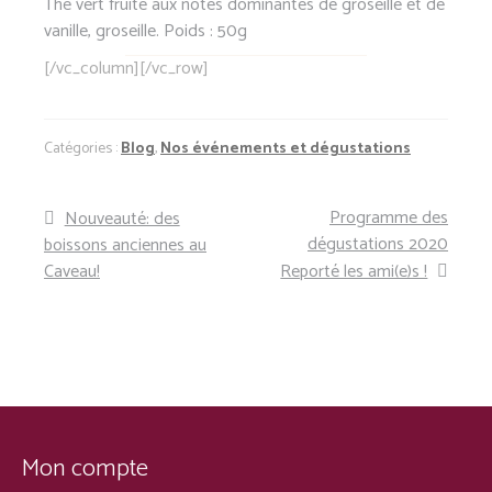
Thé vert fruité aux notes dominantes de groseille et de
vanille, groseille. Poids : 50g
[/vc_column][/vc_row]
Catégories :
Blog
,
Nos événements et dégustations
Article
Article
Navigation
Programme des
Nouveauté: des
précédent :
suivant :
dégustations 2020
boissons anciennes au
de
Caveau!
Reporté les ami(e)s !
l’article
Mon compte