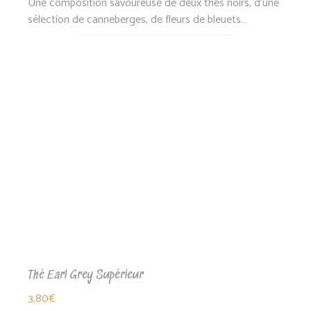
Une composition savoureuse de deux thés noirs, d’une
sélection de canneberges, de fleurs de bleuets…
Thé Earl Grey Supérieur
3,80
€