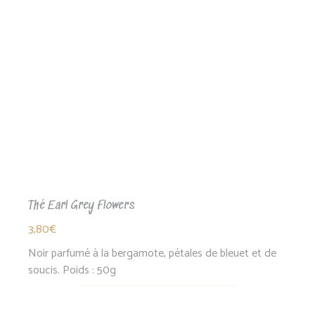
Thé Earl Grey Flowers
3,80
€
Noir parfumé à la bergamote, pétales de bleuet et de
soucis. Poids : 50g