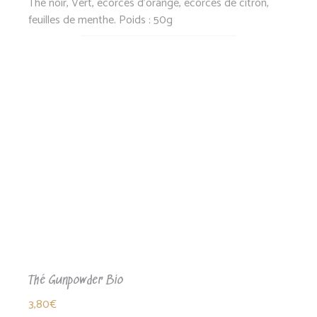
Thé noir, Vert, écorces d'orange, écorces de citron,
feuilles de menthe. Poids : 50g
Thé Gunpowder Bio
3,80
€