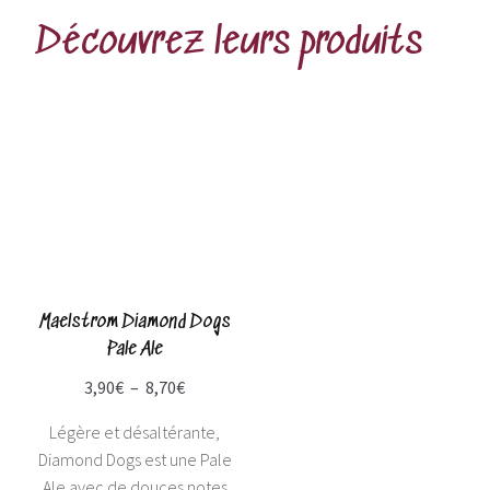
Découvrez leurs produits
Maelstrom Diamond Dogs
Pale Ale
3,90
€
–
8,70
€
Légère et désaltérante,
Diamond Dogs est une Pale
Ale avec de douces notes