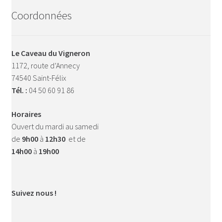
Coordonnées
Le Caveau du Vigneron
1172, route d’Annecy
74540 Saint-Félix
Tél. :
04 50 60 91 86
Horaires
Ouvert du mardi au samedi
de
9h00
à
12h30
et de
14h00
à
19h00
Suivez nous !