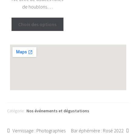
de houblons.…
Choix des options
Catégorie :
Nos événements et dégustations
Vernissage : Photographies
Bar éphémère : Rosé 2022