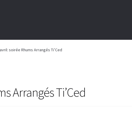
avril: soirée Rhums Arrangés Ti’Ced
ums Arrangés Ti’Ced