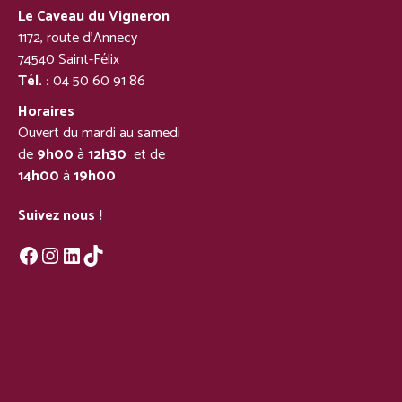
Le Caveau du Vigneron
1172, route d’Annecy
74540 Saint-Félix
Tél. :
04 50 60 91 86
Horaires
Ouvert du mardi au samedi
de
9h00
à
12h30
et de
14h00
à
19h00
Suivez nous !
Facebook
Instagram
LinkedIn
TikTok