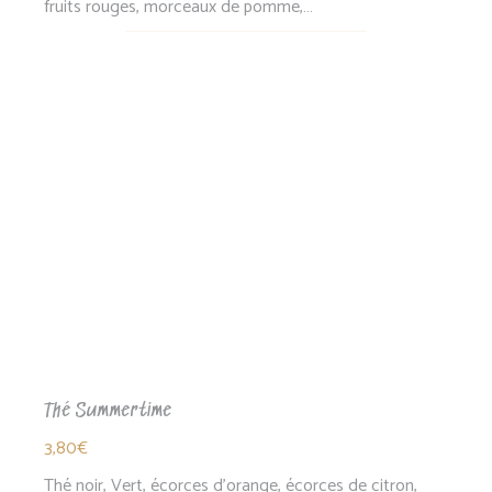
fruits rouges, morceaux de pomme,…
Thé Summertime
3,80
€
Thé noir, Vert, écorces d'orange, écorces de citron,