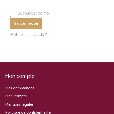
Se souvenir de moi
Se connecter
Mot de passe perdu ?
Mon compte
Mes commandes
Mon compte
Mentions légales
Politique de confidentialité