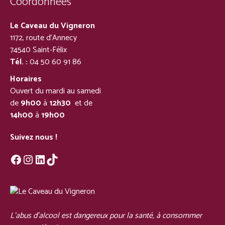
Coordonnées
Le Caveau du Vigneron
1172, route d’Annecy
74540 Saint-Félix
Tél. :
04 50 60 91 86
Horaires
Ouvert du mardi au samedi
de
9h00
à
12h30
et de
14h00
à
19h00
Suivez nous !
Facebook
Instagram
LinkedIn
TikTok
L'abus d'alcool est dangereux pour la santé, à consommer