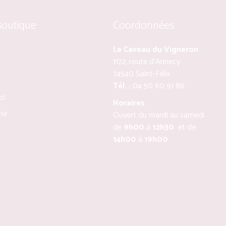
Boutique
Coordonnées
Le Caveau du Vigneron
1172, route d’Annecy
74540 Saint-Félix
Tél. :
04 50 60 91 86
ol
Horaires
ine
Ouvert du mardi au samedi
de
9h00
à
12h30
et de
14h00
à
19h00