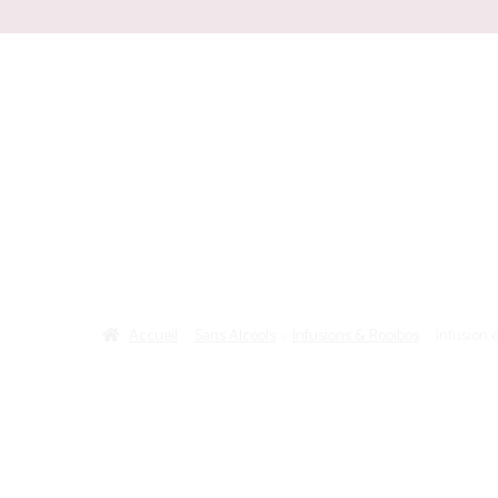
Panneau de gestion des cookies
Recherche
Accueil
Sans Alcools
Infusions & Rooibos
Infusion 