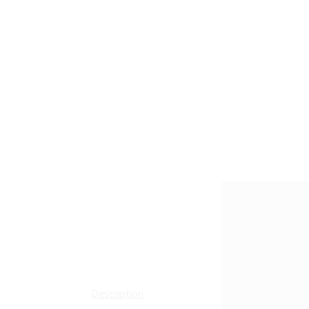
Desc
Description