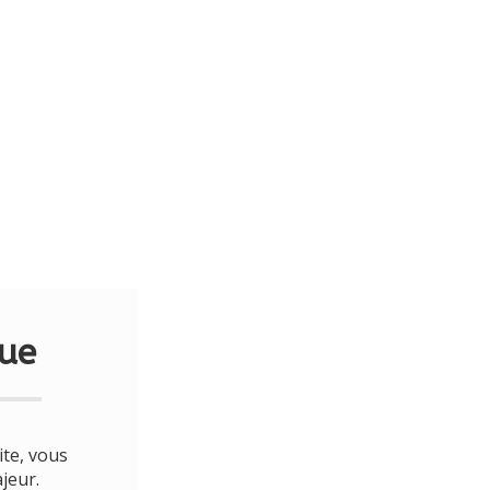
ue
ite, vous
jeur.