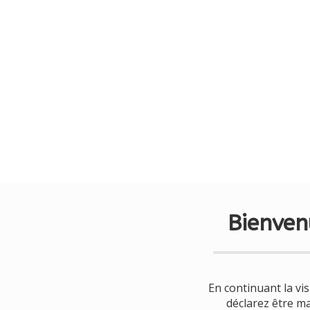
Bienven
ription
En continuant la vis
déclarez être ma