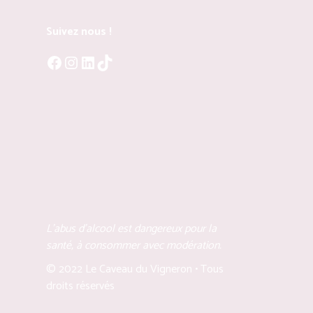
Suivez nous !
Facebook
Instagram
LinkedIn
TikTok
L'abus d'alcool est dangereux pour la
santé, à consommer avec modération.
© 2022 Le Caveau du Vigneron • Tous
droits réservés