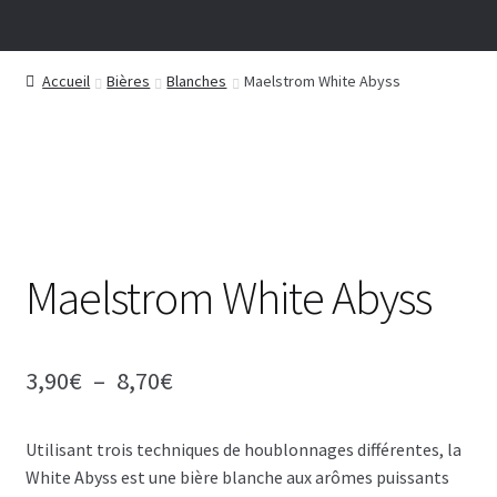
Accueil
Bières
Blanches
Maelstrom White Abyss
Maelstrom White Abyss
Plage
3,90
€
–
8,70
€
de
Utilisant trois techniques de houblonnages différentes, la
prix :
White Abyss est une bière blanche aux arômes puissants