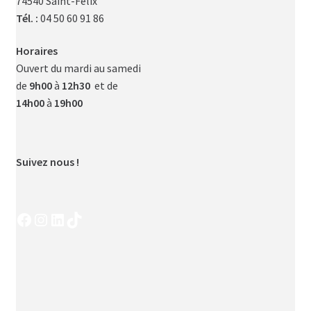
74540 Saint-Félix
Tél. :
04 50 60 91 86
Horaires
Ouvert du mardi au samedi
de
9h00
à
12h30
et de
14h00
à
19h00
Suivez nous !
Facebook
Instagram
LinkedIn
TikTok