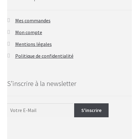
page
du
produit
Mes commandes
Mon compte
Mentions légales
Politique de confidentialité
S’inscrire à la newsletter