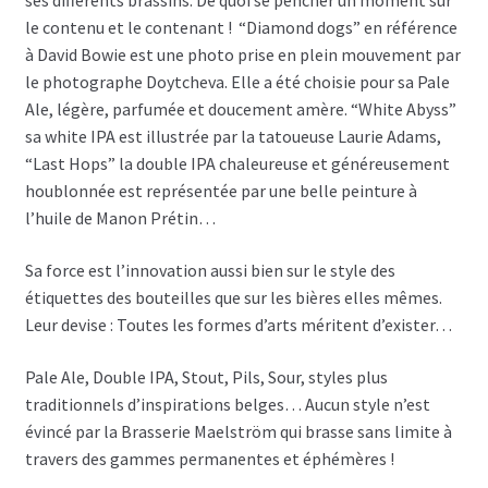
ses différents brassins. De quoi se pencher un moment sur
le contenu et le contenant ! “Diamond dogs” en référence
à David Bowie est une photo prise en plein mouvement par
le photographe Doytcheva. Elle a été choisie pour sa Pale
Ale, légère, parfumée et doucement amère. “White Abyss”
sa white IPA est illustrée par la tatoueuse Laurie Adams,
“Last Hops” la double IPA chaleureuse et généreusement
houblonnée est représentée par une belle peinture à
l’huile de Manon Prétin…
Sa force est l’innovation aussi bien sur le style des
étiquettes des bouteilles que sur les bières elles mêmes.
Leur devise : Toutes les formes d’arts méritent d’exister…
Pale Ale, Double IPA, Stout, Pils, Sour, styles plus
traditionnels d’inspirations belges… Aucun style n’est
évincé par la Brasserie Maelström qui brasse sans limite à
travers des gammes permanentes et éphémères !