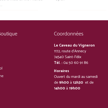
,…
Boutique
Coordonnées
Le Caveau du Vigneron
1172, route d’Annecy
74540 Saint-Félix
Tél. :
04 50 60 91 86
ol
Horaires
ine
Ouvert du mardi au samedi
de
9h00
à
12h30
et de
14h00
à
19h00