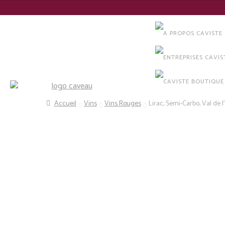
Panneau de gestion des cookies
Recherche
Accueil
Vins
Vins Rouges
Lirac, Semi-Carbo, Val de 