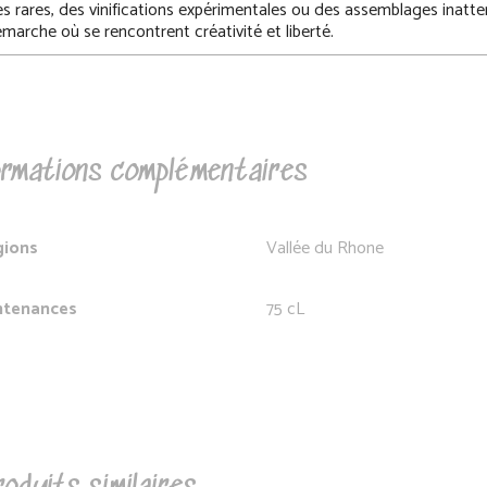
s rares, des vinifications expérimentales ou des assemblages inatte
marche où se rencontrent créativité et liberté.
rmations complémentaires
gions
Vallée du Rhone
ntenances
75 cL