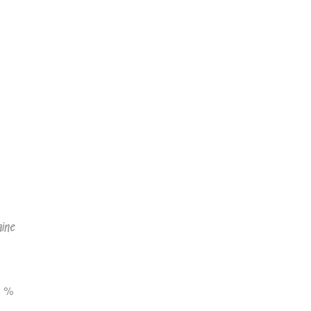
ine
0 %