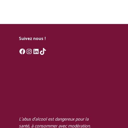
Suivez nous !
Facebook
Instagram
LinkedIn
TikTok
L'abus d'alcool est dangereux pour la
santé, à consommer avec modération.