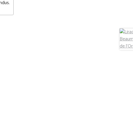
ndus.