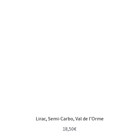
Lirac, Semi-Carbo, Val de l’Orme
18,50
€