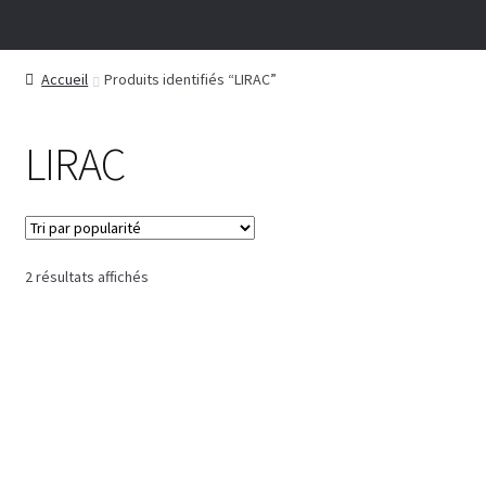
Accueil
Produits identifiés “LIRAC”
LIRAC
Trié
2 résultats affichés
par
popularité