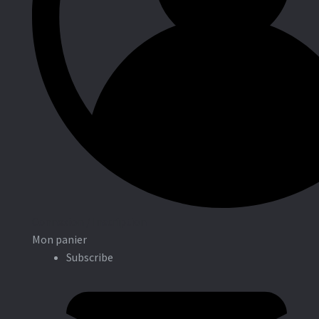
Entreprises
Connexion / Inscription
Mon panier
Subscribe
Associations