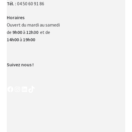
Tél. :
04 50 60 91 86
Horaires
Ouvert du mardi au samedi
de
9h00
à
12h30
et de
14h00
à
19h00
Suivez nous !
Facebook
Instagram
LinkedIn
TikTok