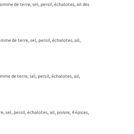
pomme de terre, sel, persil, échalotes, ail des
me de terre, sel, persil, échalotes, ail,
mme de terre, sel, persil, échalotes, ail,
 sel, persil, échalotes, ail, poivre, 4 épices,