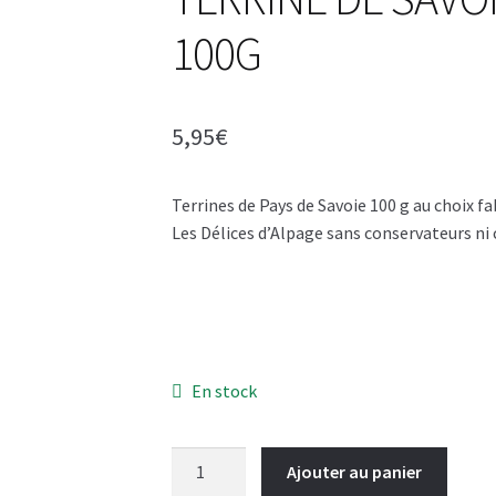
100G
5,95
€
Terrines de Pays de Savoie 100 g au choix f
Les Délices d’Alpage sans conservateurs ni c
En stock
quantité
Ajouter au panier
de