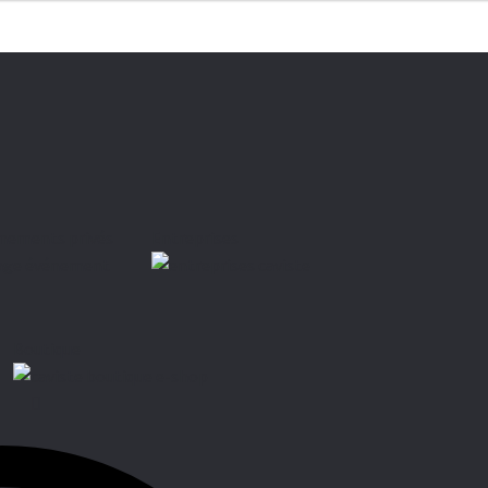
nements privés
Entreprises
Boutique