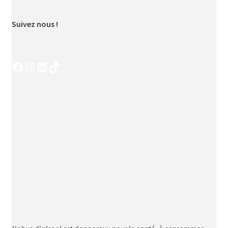
Suivez nous !
Facebook
Instagram
LinkedIn
TikTok