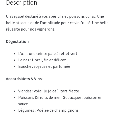
Description
Un Seyssel destiné à vos apéritifs et poissons du lac. Une
belle attaque et de l’amplitude pour ce vin fruité. Une belle
réussite pour nos vignerons.
Dégustation :
L’œil : une teinte pâle à reflet vert
Le nez : floral, fin et délicat
Bouche : soyeuse et parfumée
Accords Mets & Vins :
Viandes : volaille (diot ), tartiflette
Poissons & fruits de mer : St Jacques, poisson en
sauce
Légumes : Poêlée de champignons