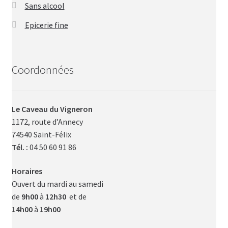
Sans alcool
Epicerie fine
Coordonnées
Le Caveau du Vigneron
1172, route d’Annecy
74540 Saint-Félix
Tél. :
04 50 60 91 86
Horaires
Ouvert du mardi au samedi
de
9h00
à
12h30
et de
14h00
à
19h00