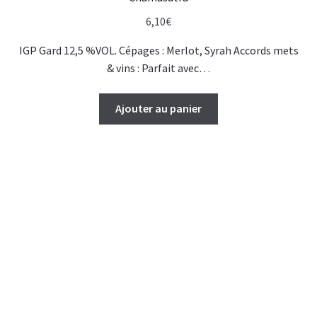
6,10
€
IGP Gard 12,5 %VOL. Cépages : Merlot, Syrah Accords mets
& vins : Parfait avec…
Ajouter au panier