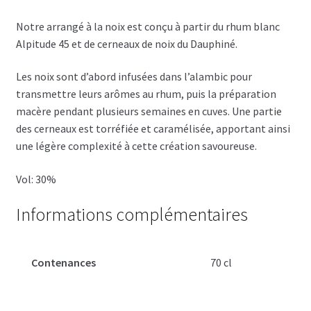
Notre arrangé à la noix est conçu à partir du rhum blanc
Alpitude 45 et de cerneaux de noix du Dauphiné.
Les noix sont d’abord infusées dans l’alambic pour
transmettre leurs arômes au rhum, puis la préparation
macère pendant plusieurs semaines en cuves. Une partie
des cerneaux est torréfiée et caramélisée, apportant ainsi
une légère complexité à cette création savoureuse.
Vol: 30%
Informations complémentaires
Contenances
70 cl