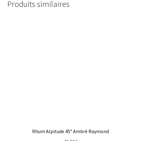
Produits similaires
Rhum Alpitude 45° Ambré Raymond