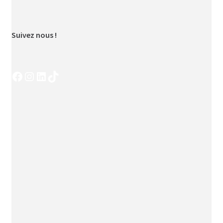
Suivez nous !
Facebook
Instagram
LinkedIn
TikTok