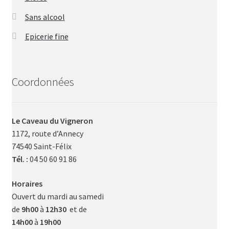
Sans alcool
Epicerie fine
Coordonnées
Le Caveau du Vigneron
1172, route d’Annecy
74540 Saint-Félix
Tél. :
04 50 60 91 86
Horaires
Ouvert du mardi au samedi
de
9h00
à
12h30
et de
14h00
à
19h00