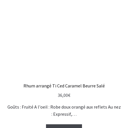
Rhum arrangé Ti Ced Caramel Beurre Salé
36,00
€
Goûts : Fruité A l'oeil : Robe doux orangé aux reflets Au nez
: Expressif,…