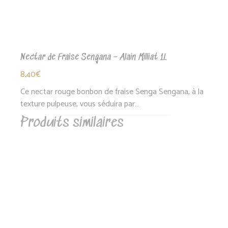
Nectar de Fraise Sengana – Alain Milliat 1L
8,40
€
Ce nectar rouge bonbon de fraise Senga Sengana, à la
texture pulpeuse, vous séduira par…
Produits similaires