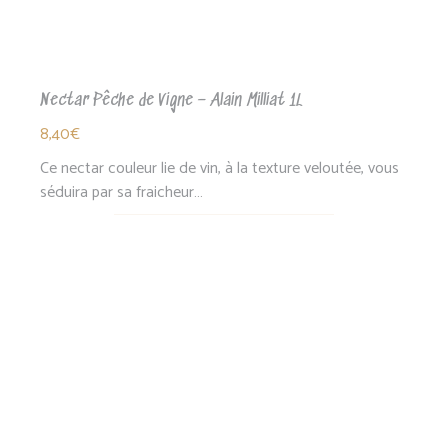
Nectar Pêche de Vigne – Alain Milliat 1L
8,40
€
Ce nectar couleur lie de vin, à la texture veloutée, vous
séduira par sa fraicheur…