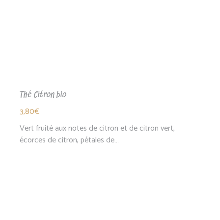
Thé Citron bio
3,80
€
Vert fruité aux notes de citron et de citron vert,
écorces de citron, pétales de…