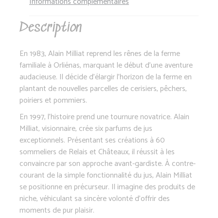
Informations complémentaires
Description
En 1983, Alain Milliat reprend les rênes de la ferme
familiale à Orliénas, marquant le début d’une aventure
audacieuse. Il décide d’élargir l’horizon de la ferme en
plantant de nouvelles parcelles de cerisiers, pêchers,
poiriers et pommiers.
En 1997, l’histoire prend une tournure novatrice. Alain
Milliat, visionnaire, crée six parfums de jus
exceptionnels. Présentant ses créations à 60
sommeliers de Relais et Châteaux, il réussit à les
convaincre par son approche avant-gardiste. À contre-
courant de la simple fonctionnalité du jus, Alain Milliat
se positionne en précurseur. Il imagine des produits de
niche, véhiculant sa sincère volonté d’offrir des
moments de pur plaisir.