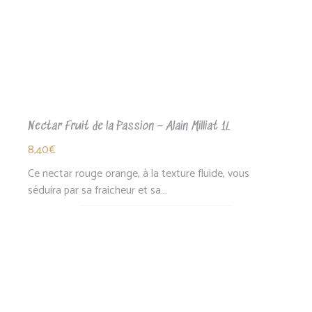
Nectar Fruit de la Passion – Alain Milliat 1L
8,40
€
Ce nectar rouge orange, à la texture fluide, vous
séduira par sa fraicheur et sa…