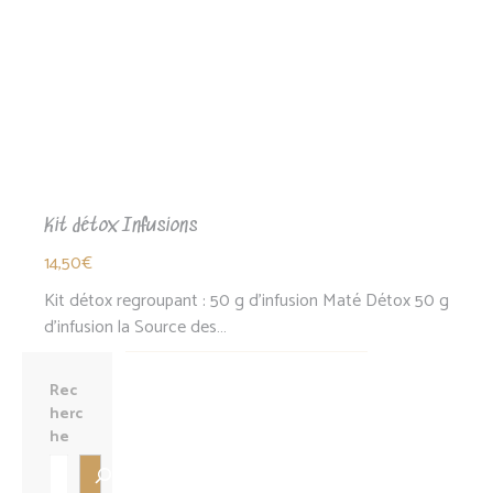
Kit détox Infusions
14,50
€
Kit détox regroupant : 50 g d'infusion Maté Détox 50 g
d'infusion la Source des…
Rec
herc
he