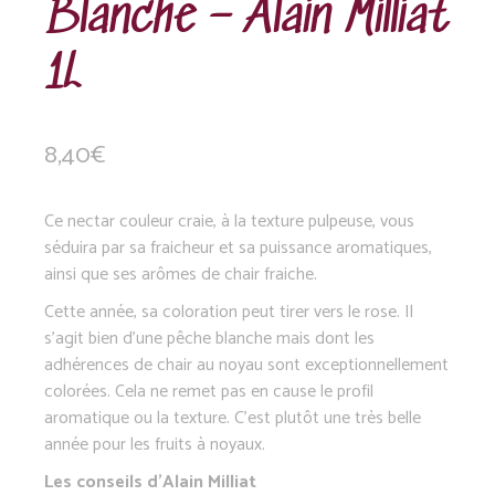
Blanche – Alain Milliat
1L
8,40
€
Ce nectar couleur craie, à la texture pulpeuse, vous
séduira par sa fraicheur et sa puissance aromatiques,
ainsi que ses arômes de chair fraiche.
Cette année, sa coloration peut tirer vers le rose. Il
s’agit bien d’une pêche blanche mais dont les
adhérences de chair au noyau sont exceptionnellement
colorées. Cela ne remet pas en cause le profil
aromatique ou la texture. C’est plutôt une très belle
année pour les fruits à noyaux.
Les conseils d’Alain Milliat