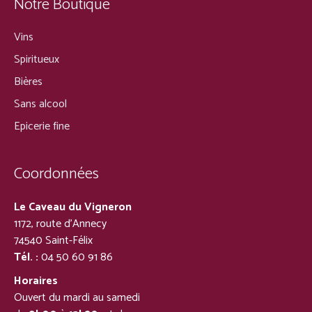
Notre Boutique
Vins
Spiritueux
Bières
Sans alcool
Epicerie fine
Coordonnées
Le Caveau du Vigneron
1172, route d’Annecy
74540 Saint-Félix
Tél. :
04 50 60 91 86
Horaires
Ouvert du mardi au samedi