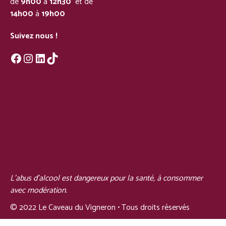
de
9h00
à
12h30
et de
14h00
à
19h00
Suivez nous !
Facebook
Instagram
LinkedIn
TikTok
L'abus d'alcool est dangereux pour la santé, à consommer
avec modération.
© 2022 Le Caveau du Vigneron • Tous droits réservés