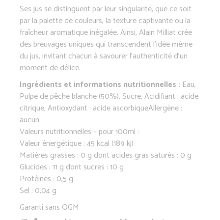
Ses jus se distinguent par leur singularité, que ce soit
par la palette de couleurs, la texture captivante ou la
fraîcheur aromatique inégalée. Ainsi, Alain Milliat crée
des breuvages uniques qui transcendent l’idée même
du jus, invitant chacun à savourer l’authenticité d’un
moment de délice.
Ingrédients et informations nutritionnelles :
Eau,
Pulpe de pêche blanche (50%), Sucre, Acidifiant : acide
citrique, Antioxydant : acide ascorbiqueAllergène :
aucun
Valeurs nutritionnelles – pour 100ml :
Valeur énergétique : 45 kcal (189 kj)
Matières grasses : 0 g dont acides gras saturés : 0 g
Glucides : 11 g dont sucres : 10 g
Protéines : 0,5 g
Sel : 0,04 g
Garanti sans OGM