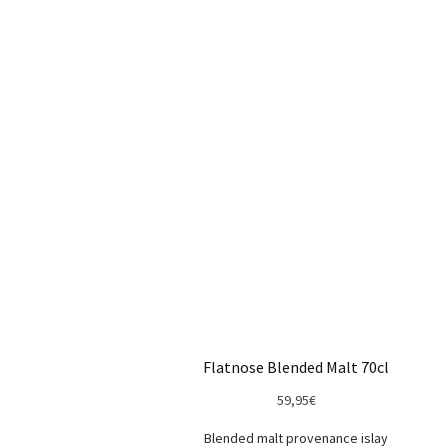
Flatnose Blended Malt 70cl
59,95
€
Blended malt provenance islay