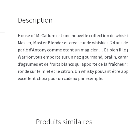
Description
House of McCallum est une nouvelle collection de whisk
Master, Master Blender et créateur de whiskies. 24 ans de
parlé d’Antony comme étant un magicien… Et bien il le p
Warrior vous emporte sur un nez gourmand, pralin, caram
d’agrumes et de fruits blancs qui apporte de la fraîcheur.
ronde sur le miel et le citron. Un whisky pouvant être a
excellent choix pour un cadeau par exemple.
Produits similaires