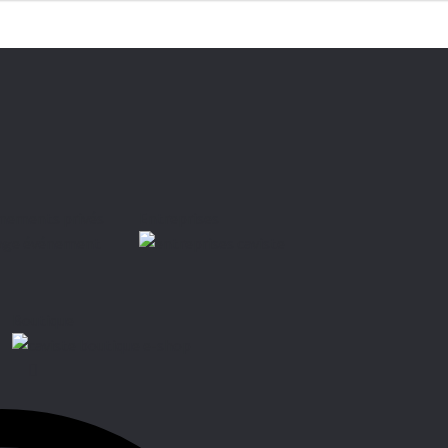
nements privés
Entreprises
Boutique