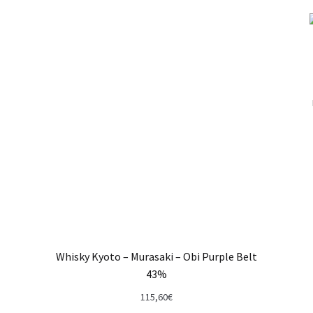
Whisky Kyoto – Murasaki – Obi Purple Belt
43%
115,60
€