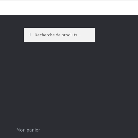
Recherche
Recherche
pour :
Mon panier