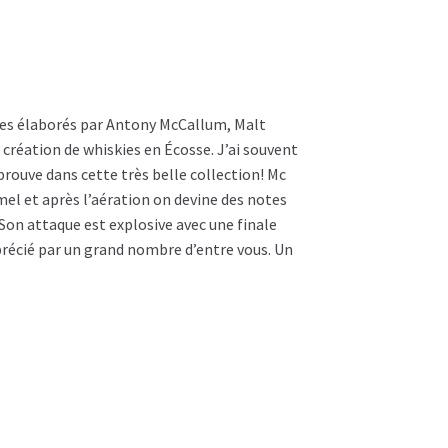
ies élaborés par Antony McCallum, Malt
 création de whiskies en Écosse. J’ai souvent
rouve dans cette très belle collection! Mc
el et après l’aération on devine des notes
 Son attaque est explosive avec une finale
pprécié par un grand nombre d’entre vous. Un