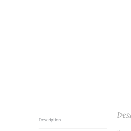
Desc
Description