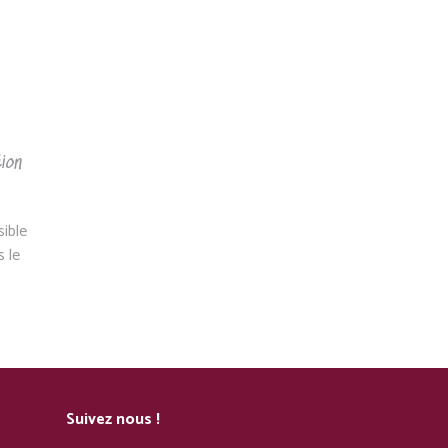
tion
ible
 le
Suivez nous !