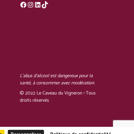
Facebook
Instagram
LinkedIn
TikTok
L'abus d'alcool est dangereux pour la
santé, à consommer avec modération.
© 2022 Le Caveau du Vigneron • Tous
droits réservés