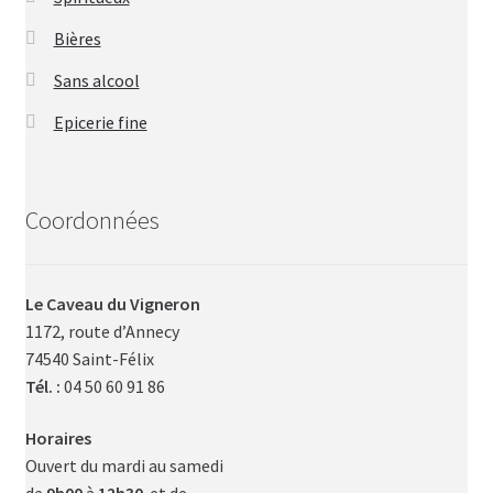
Bières
Sans alcool
Epicerie fine
Coordonnées
Le Caveau du Vigneron
1172, route d’Annecy
74540 Saint-Félix
Tél. :
04 50 60 91 86
Horaires
Ouvert du mardi au samedi