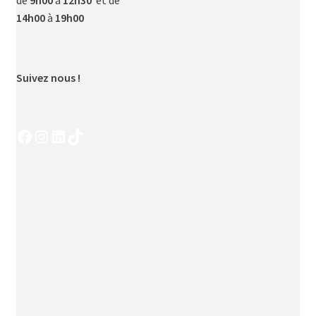
de
9h00
à
12h30
et de
14h00
à
19h00
Suivez nous !
Facebook
Instagram
LinkedIn
TikTok