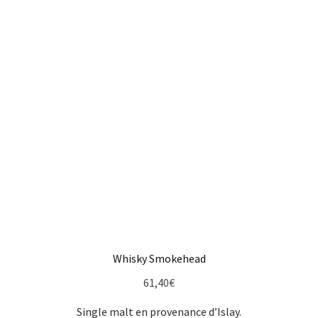
Whisky Smokehead
61,40
€
Single malt en provenance d’Islay.