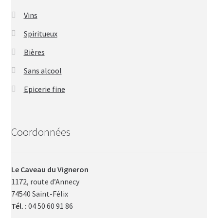
Vins
Spiritueux
Bières
Sans alcool
Epicerie fine
Coordonnées
Le Caveau du Vigneron
1172, route d’Annecy
74540 Saint-Félix
Tél. :
04 50 60 91 86