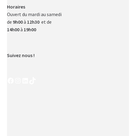
Horaires
Ouvert du mardi au samedi
de
9h00
à
12h30
et de
14h00
à
19h00
Suivez nous !
Facebook
Instagram
LinkedIn
TikTok