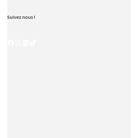
Suivez nous !
Facebook
Instagram
LinkedIn
TikTok