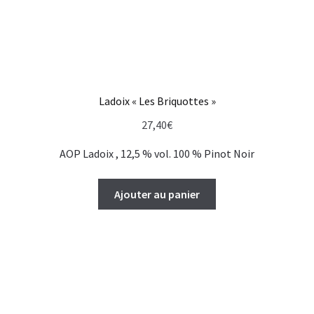
Ladoix « Les Briquottes »
27,40
€
AOP Ladoix , 12,5 % vol. 100 % Pinot Noir
Ajouter au panier