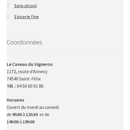
Sans alcool
Epicerie fine
Coordonnées
Le Caveau du Vigneron
1172, route d’Annecy
74540 Saint-Félix
Tél. :
04 50 60 91 86
Horaires
Ouvert du mardi au samedi
de
9h00
à
12h30
et de
14h00
à
19h00