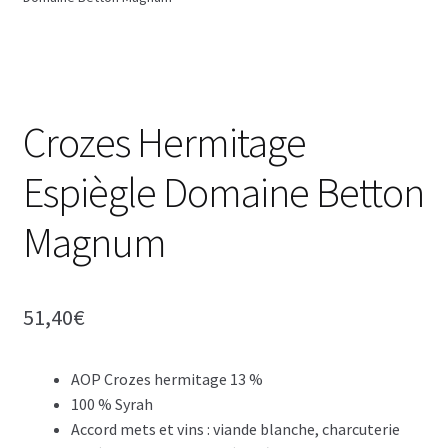
Crozes Hermitage
Espiègle Domaine Betton
Magnum
51,40
€
AOP Crozes hermitage 13 %
100 % Syrah
Accord mets et vins : viande blanche, charcuterie