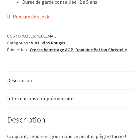
Durée de garde conseillée : 2 à 5 ans
Rupture de stock
UGS :
CROZEESPIEGLEMAG
Catégories :
Vins
,
Vins Rouges
Étiquettes :
Crozes hermitage AOP
,
Domaine Betton Christelle
Description
Informations complémentaires
Description
Croquant, tendre et gourmand ce petit espiègle flacon !