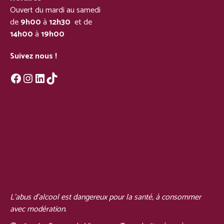
Ouvert du mardi au samedi
de
9h00
à
12h30
et de
14h00
à
19h00
Suivez nous !
Facebook
Instagram
LinkedIn
TikTok
L'abus d'alcool est dangereux pour la santé, à consommer
avec modération.