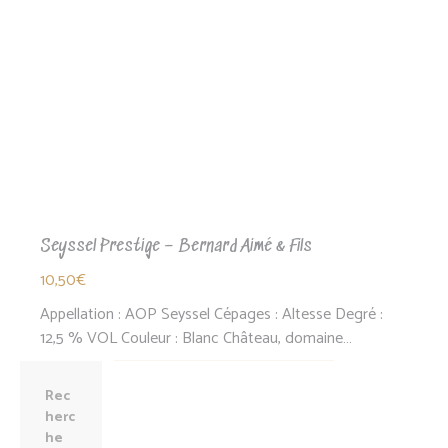
Seyssel Prestige – Bernard Aimé & Fils
10,50
€
Appellation : AOP Seyssel Cépages : Altesse Degré :
12,5 % VOL Couleur : Blanc Château, domaine…
Rec
herc
he