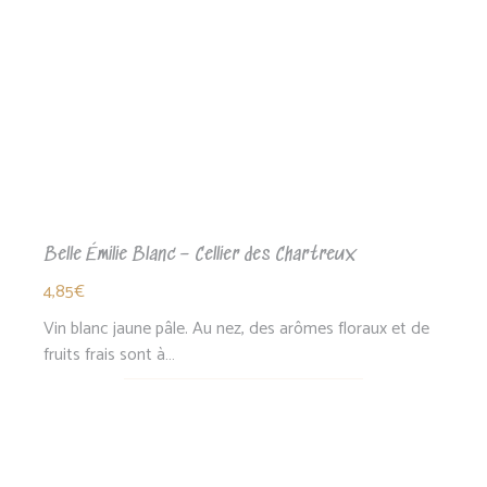
Belle Émilie Blanc – Cellier des Chartreux
4,85
€
Vin blanc jaune pâle. Au nez, des arômes floraux et de
fruits frais sont à…