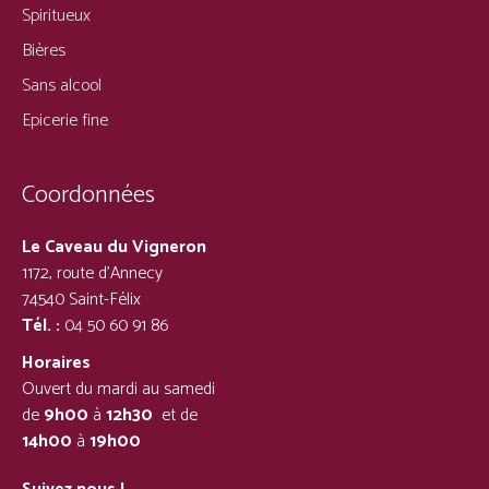
Spiritueux
Bières
Sans alcool
Epicerie fine
Coordonnées
Le Caveau du Vigneron
1172, route d’Annecy
74540 Saint-Félix
Tél. :
04 50 60 91 86
Horaires
Ouvert du mardi au samedi
de
9h00
à
12h30
et de
14h00
à
19h00