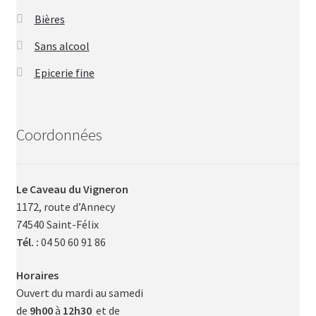
Bières
Sans alcool
Epicerie fine
Coordonnées
Le Caveau du Vigneron
1172, route d’Annecy
74540 Saint-Félix
Tél. :
04 50 60 91 86
Horaires
Ouvert du mardi au samedi
de
9h00
à
12h30
et de