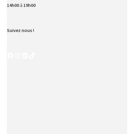
14h00
à
19h00
Suivez nous !
Facebook
Instagram
LinkedIn
TikTok