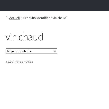
Accueil
Produits identifiés “vin chaud”
vin chaud
Trié
4 résultats affichés
par
popularité