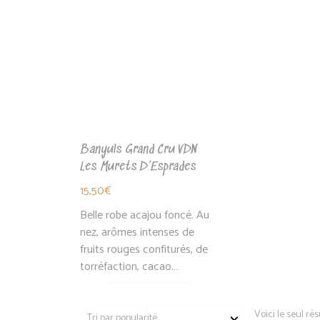
Banyuls Grand Cru VDN
Les Murets D’Esprades
15,50
€
Belle robe acajou foncé. Au
nez, arômes intenses de
fruits rouges confiturés, de
torréfaction, cacao.…
Voici le seul rés