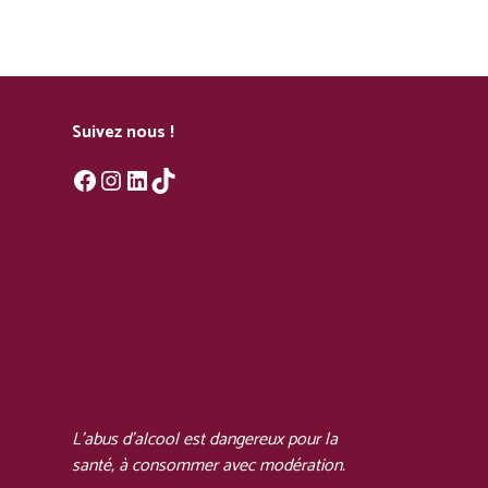
Suivez nous !
Facebook
Instagram
LinkedIn
TikTok
L'abus d'alcool est dangereux pour la
santé, à consommer avec modération.