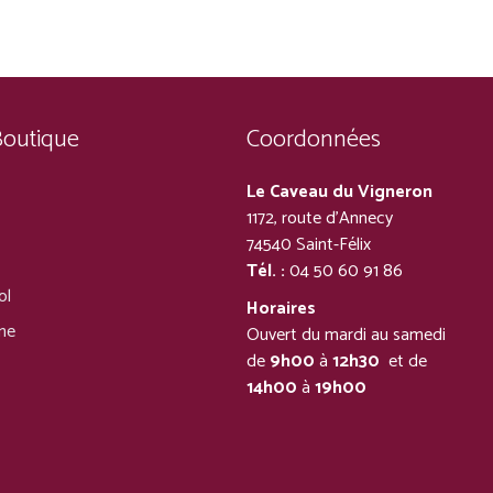
Boutique
Coordonnées
Le Caveau du Vigneron
1172, route d’Annecy
74540 Saint-Félix
Tél. :
04 50 60 91 86
ol
Horaires
ine
Ouvert du mardi au samedi
de
9h00
à
12h30
et de
14h00
à
19h00