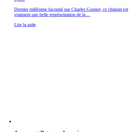
Dernier millésime façonné par Charles Gonnet, ce chignin est
vraiment une belle représentation de la…
Lire la suite