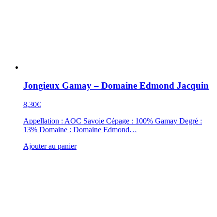
Jongieux Gamay – Domaine Edmond Jacquin
8,30
€
Appellation : AOC Savoie Cépage : 100% Gamay Degré :
13% Domaine : Domaine Edmond…
Ajouter au panier