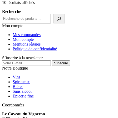
Trié
10 résultats affichés
par
Recherche
popularité
Mon compte
Mes commandes
Mon compte
Mentions légales
Politique de confidentialité
S’inscrire à la newsletter
Notre Boutique
Vins
Spiritueux
Bières
Sans alcool
Epicerie fine
Coordonnées
Le Caveau du Vigneron