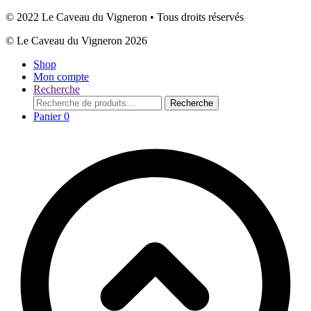
© 2022 Le Caveau du Vigneron • Tous droits réservés
© Le Caveau du Vigneron 2026
Shop
Mon compte
Recherche
Recherche
Recherche
pour :
Panier
0