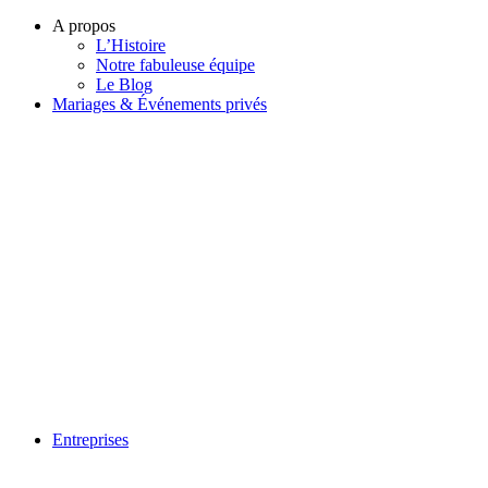
A propos
L’Histoire
Notre fabuleuse équipe
Le Blog
Mariages & Événements privés
Entreprises