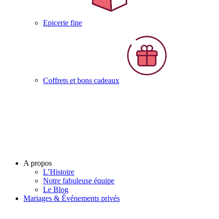
Epicerie fine
Coffrets et bons cadeaux
A propos
L’Histoire
Notre fabuleuse équipe
Le Blog
Mariages & Événements privés