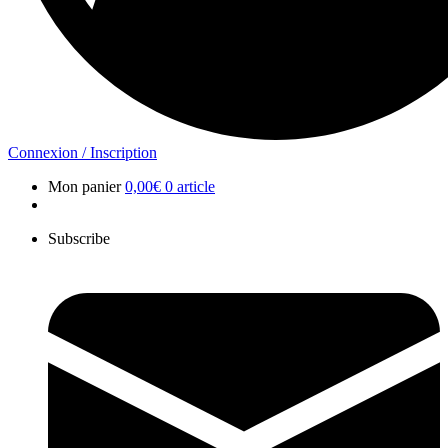
Connexion / Inscription
Mon panier
0,00
€
0 article
Subscribe