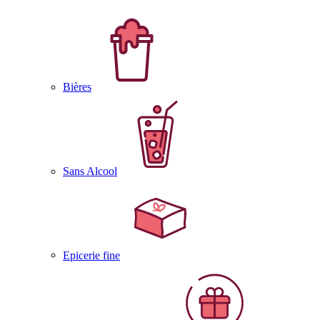
Bières
Sans Alcool
Epicerie fine