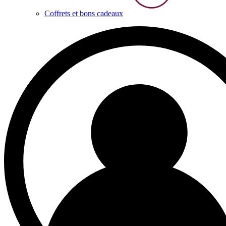
Coffrets et bons cadeaux