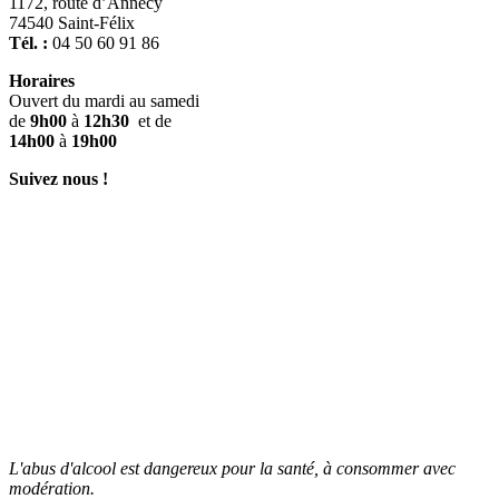
1172, route d’Annecy
74540 Saint-Félix
Tél. :
04 50 60 91 86
Horaires
Ouvert du mardi au samedi
de
9h00
à
12h30
et de
14h00
à
19h00
Suivez nous !
Facebook
Instagram
LinkedIn
TikTok
L'abus d'alcool est dangereux pour la santé, à consommer avec
modération.