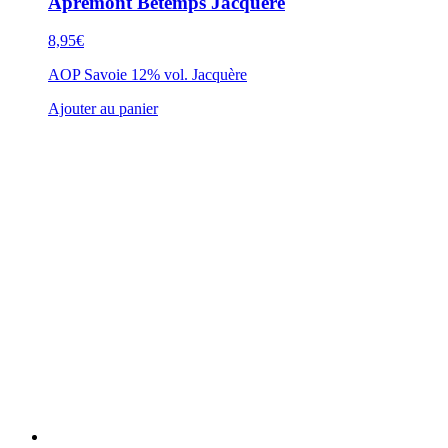
Apremont Betemps Jacquère
8,95
€
AOP Savoie 12% vol. Jacquère
Ajouter au panier