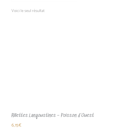
Voici le seul résultat
Rillettes Langoustines – Poisson d’Ouest
6,15
€