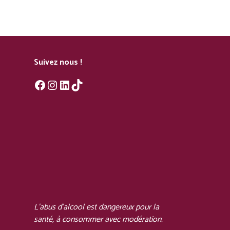
Suivez nous !
Facebook
Instagram
LinkedIn
TikTok
L'abus d'alcool est dangereux pour la
santé, à consommer avec modération.