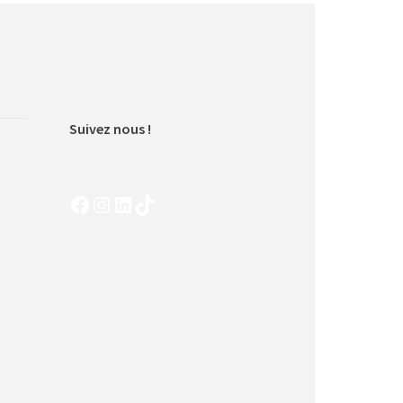
Suivez nous !
Facebook
Instagram
LinkedIn
TikTok