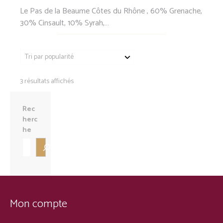
Le Pas de la Beaume Côtes du Rhône , 60% Grenache,
30% Cinsault, 10% Syrah,…
Trié
3 résultats affichés
par
popularité
Rec
herc
he
Mon compte