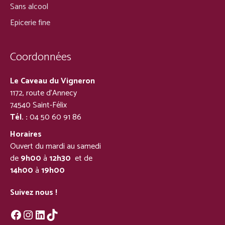
Sans alcool
Epicerie fine
Coordonnées
Le Caveau du Vigneron
1172, route d’Annecy
74540 Saint-Félix
Tél. :
04 50 60 91 86
Horaires
Ouvert du mardi au samedi
de
9h00
à
12h30
et de
14h00
à
19h00
Suivez nous !
Facebook
Instagram
LinkedIn
TikTok