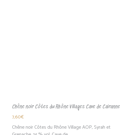
par
popularité
Chêne noir Côtes du Rhône Villages Cave de Cairanne
7,60
€
Chêne noir Côtes du Rhône Village AOP, Syrah et
Grenache, 14 % vol. Cave de…