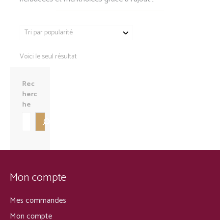
Voici le seul résultat
Rec
herc
he
Mon compte
Mes commandes
Mon compte