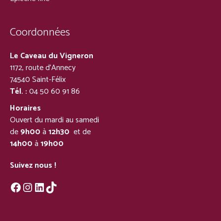
Coordonnées
Le Caveau du Vigneron
1172, route d’Annecy
74540 Saint-Félix
Tél. :
04 50 60 91 86
Horaires
Ouvert du mardi au samedi
de
9h00
à
12h30
et de
14h00
à
19h00
Suivez nous !
Facebook
Instagram
LinkedIn
TikTok