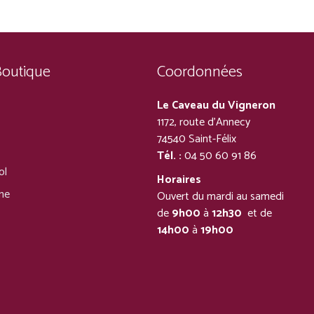
Boutique
Coordonnées
Le Caveau du Vigneron
1172, route d’Annecy
74540 Saint-Félix
Tél. :
04 50 60 91 86
ol
Horaires
ine
Ouvert du mardi au samedi
de
9h00
à
12h30
et de
14h00
à
19h00