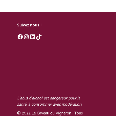
Suivez nous !
Facebook
Instagram
LinkedIn
TikTok
L'abus d'alcool est dangereux pour la
santé, à consommer avec modération.
© 2022 Le Caveau du Vigneron • Tous