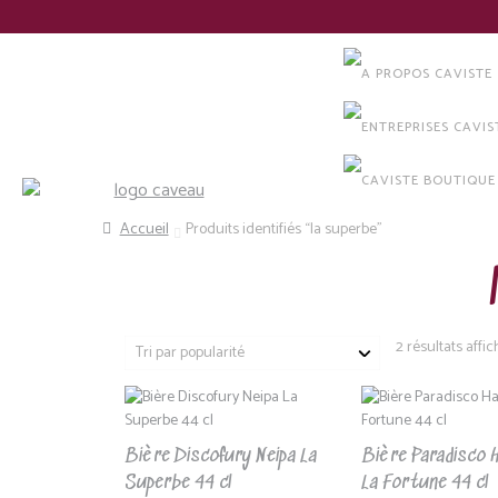
Panneau de gestion des cookies
Recherche
Accueil
Produits identifiés “la superbe”
2 résultats affi
Bière Discofury Neipa La
Bière Paradisco 
Superbe 44 cl
La Fortune 44 cl