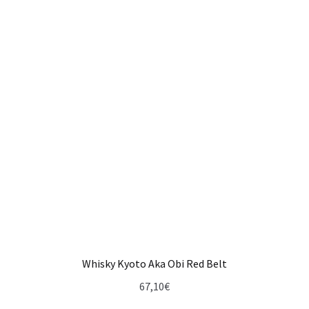
Whisky Kyoto Aka Obi Red Belt
67,10
€