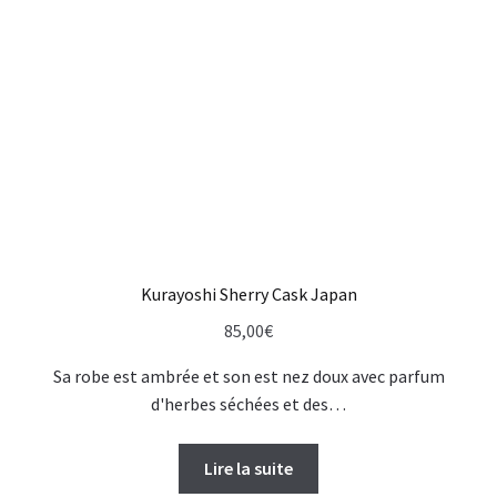
Kurayoshi Sherry Cask Japan
85,00
€
Sa robe est ambrée et son est nez doux avec parfum
d'herbes séchées et des…
Lire la suite