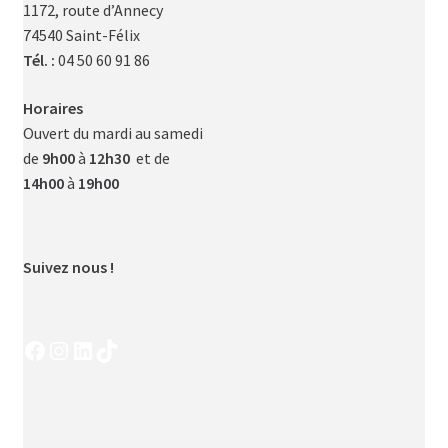
1172, route d’Annecy
74540 Saint-Félix
Tél. :
04 50 60 91 86
Horaires
Ouvert du mardi au samedi
de
9h00
à
12h30
et de
14h00
à
19h00
Suivez nous !
Facebook
Instagram
LinkedIn
TikTok