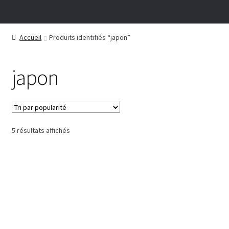
Accueil
Produits identifiés “japon”
japon
Trié
5 résultats affichés
par
popularité