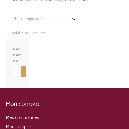
Voici le seul résultat
Rec
herc
he
Mon compte
Mes commandes
Mon compte