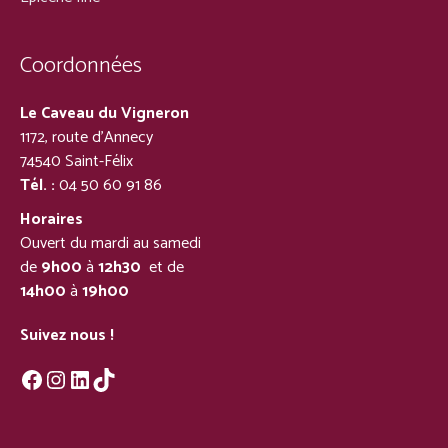
Coordonnées
Le Caveau du Vigneron
1172, route d’Annecy
74540 Saint-Félix
Tél. :
04 50 60 91 86
Horaires
Ouvert du mardi au samedi
de
9h00
à
12h30
et de
14h00
à
19h00
Suivez nous !
Facebook
Instagram
LinkedIn
TikTok