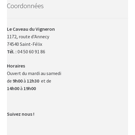
Coordonnées
Le Caveau du Vigneron
1172, route d’Annecy
74540 Saint-Félix
Tél. :
04 50 60 91 86
Horaires
Ouvert du mardi au samedi
de
9h00
à
12h30
et de
14h00
à
19h00
Suivez nous !