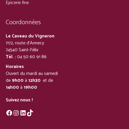
Epicerie fine
Coordonnées
Le Caveau du Vigneron
1172, route d’Annecy
74540 Saint-Félix
Tél. :
04 50 60 91 86
Horaires
Ouvert du mardi au samedi
de
9h00
à
12h30
et de
14h00
à
19h00
Suivez nous !
Facebook
Instagram
LinkedIn
TikTok