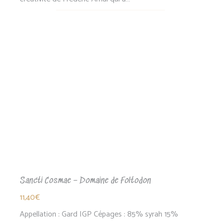
Sancti Cosmae – Domaine de Foltodon
11,40
€
Appellation : Gard IGP Cépages : 85% syrah 15%