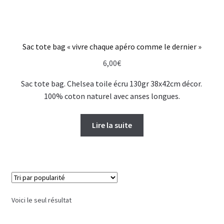
Sac tote bag « vivre chaque apéro comme le dernier »
6,00
€
Sac tote bag. Chelsea toile écru 130gr 38x42cm décor.
100% coton naturel avec anses longues.
Lire la suite
Voici le seul résultat