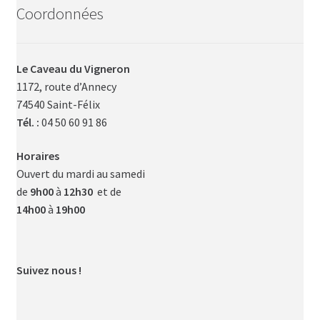
Coordonnées
Le Caveau du Vigneron
1172, route d’Annecy
74540 Saint-Félix
Tél. :
04 50 60 91 86
Horaires
Ouvert du mardi au samedi
de
9h00
à
12h30
et de
14h00
à
19h00
Suivez nous !