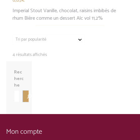
6,85
€
Imperial Stout Vanille, chocolat, raisins imbibés de
rhum Bière comme un dessert Alc vol 11,2%
Trié
4 résultats affichés
par
popularité
Rec
herc
he
Mon compte