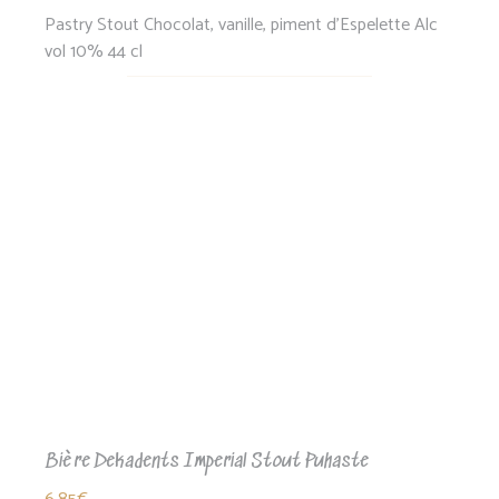
Pastry Stout Chocolat, vanille, piment d'Espelette Alc
vol 10% 44 cl
Bière Dekadents Imperial Stout Puhaste