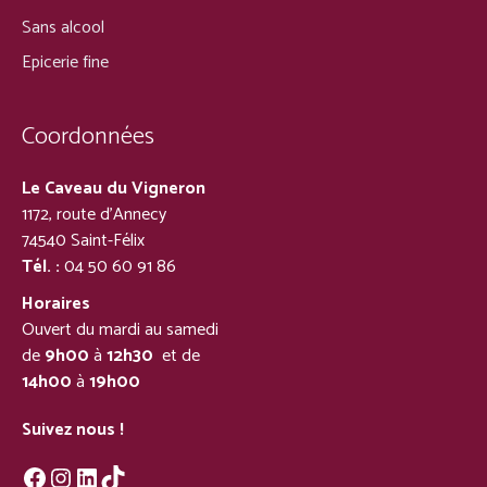
Sans alcool
Epicerie fine
Coordonnées
Le Caveau du Vigneron
1172, route d’Annecy
74540 Saint-Félix
Tél. :
04 50 60 91 86
Horaires
Ouvert du mardi au samedi
de
9h00
à
12h30
et de
14h00
à
19h00
Suivez nous !
Facebook
Instagram
LinkedIn
TikTok