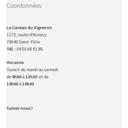
Coordonnées
Le Caveau du Vigneron
1172, route d’Annecy
74540 Saint-Félix
Tél. :
04 50 60 91 86
Horaires
Ouvert du mardi au samedi
de
9h00
à
12h30
et de
14h00
à
19h00
Suivez nous !