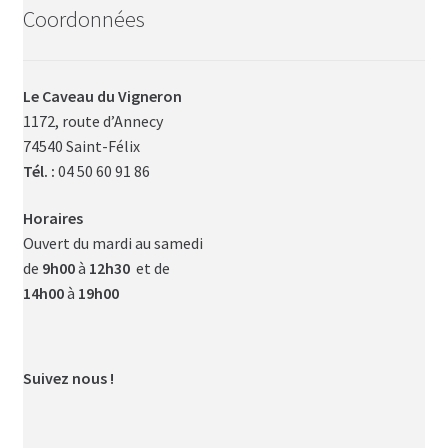
Coordonnées
Le Caveau du Vigneron
1172, route d’Annecy
74540 Saint-Félix
Tél. :
04 50 60 91 86
Horaires
Ouvert du mardi au samedi
de
9h00
à
12h30
et de
14h00
à
19h00
Suivez nous !