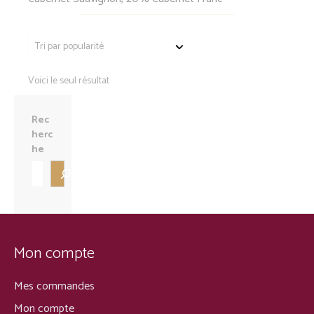
Voici le seul résultat
Rec
herc
he
Mon compte
Mes commandes
Mon compte