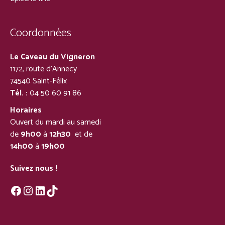
Coordonnées
Le Caveau du Vigneron
1172, route d’Annecy
74540 Saint-Félix
Tél. :
04 50 60 91 86
Horaires
Ouvert du mardi au samedi
de
9h00
à
12h30
et de
14h00
à
19h00
Suivez nous !
Facebook
Instagram
LinkedIn
TikTok