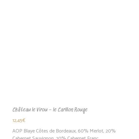
Château le Virou – le Carillon Rouge
12,45
€
AOP Blaye Côtes de Bordeaux, 60% Merlot, 20%
Cabernet Sauvignon, 20% Cabernet Franc