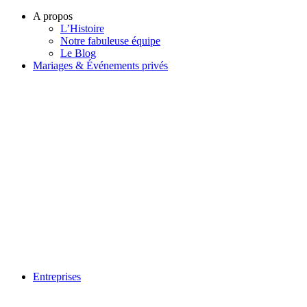
A propos
L’Histoire
Notre fabuleuse équipe
Le Blog
Mariages & Événements privés
Entreprises