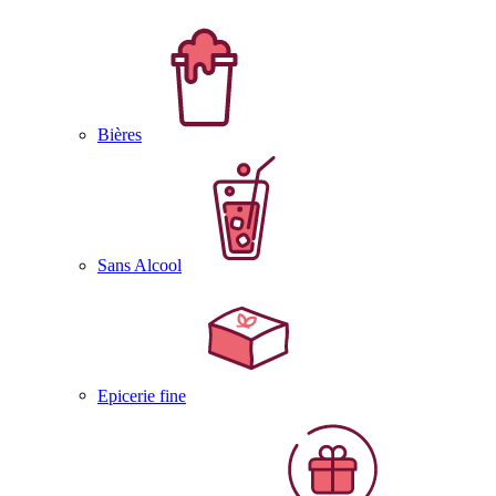
Bières
Sans Alcool
Epicerie fine