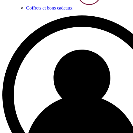
Coffrets et bons cadeaux