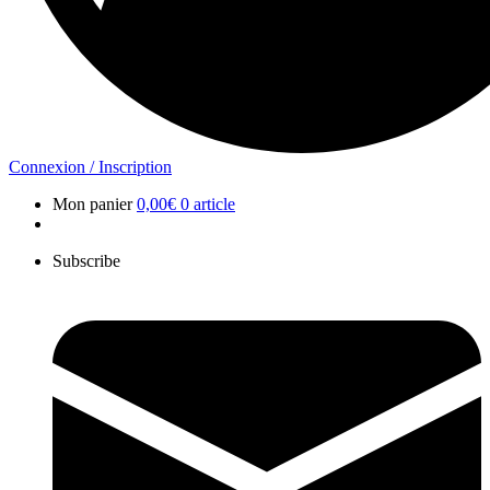
Connexion / Inscription
Mon panier
0,00
€
0 article
Subscribe