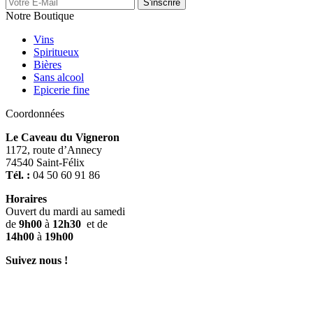
Notre Boutique
Vins
Spiritueux
Bières
Sans alcool
Epicerie fine
Coordonnées
Le Caveau du Vigneron
1172, route d’Annecy
74540 Saint-Félix
Tél. :
04 50 60 91 86
Horaires
Ouvert du mardi au samedi
de
9h00
à
12h30
et de
14h00
à
19h00
Suivez nous !
Facebook
Instagram
LinkedIn
TikTok