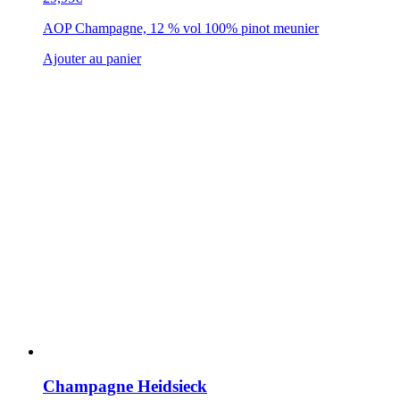
AOP Champagne, 12 % vol 100% pinot meunier
Ajouter au panier
Champagne Heidsieck