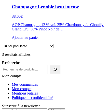
Champagne Lenoble brut intense
38,00
€
AOP Champagne, 12 % vol. 25% Chardonnay de Chouilly
Grand Cru, 30% Pinot Noir de…
Ajouter au panier
Trié
3 résultats affichés
par
Recherche
popularité
Mon compte
Mes commandes
Mon compte
Mentions légales
Politique de confidentialité
S’inscrire à la newsletter