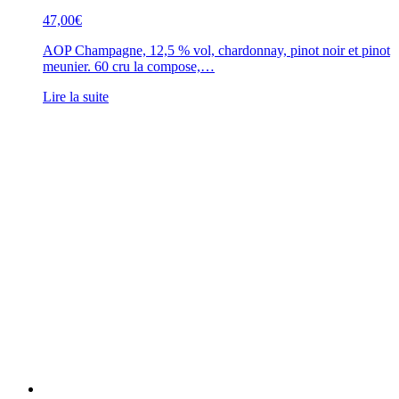
47,00
€
AOP Champagne, 12,5 % vol, chardonnay, pinot noir et pinot
meunier. 60 cru la compose,…
Lire la suite