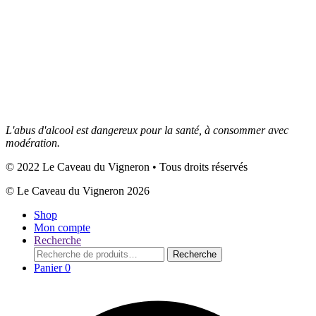
L'abus d'alcool est dangereux pour la santé, à consommer avec
modération.
© 2022 Le Caveau du Vigneron • Tous droits réservés
© Le Caveau du Vigneron 2026
Shop
Mon compte
Recherche
Recherche
Recherche
pour :
Panier
0