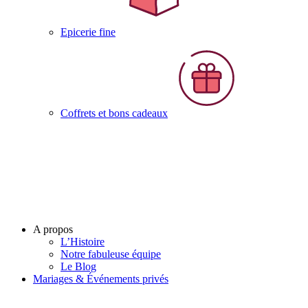
Epicerie fine
Coffrets et bons cadeaux
A propos
L’Histoire
Notre fabuleuse équipe
Le Blog
Mariages & Événements privés