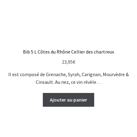
Bib 5 L Côtes du Rhône Cellier des chartreux
23,95
€
Il est composé de Grenache, Syrah, Carignan, Mourvèdre &
Cinsault. Au nez, ce vin révèle…
Ajouter au panier