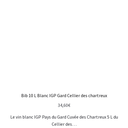
Bib 10 L Blanc IGP Gard Cellier des chartreux
34,60
€
Le vin blanc IGP Pays du Gard Cuvée des Chartreux 5 L du
Cellier des…