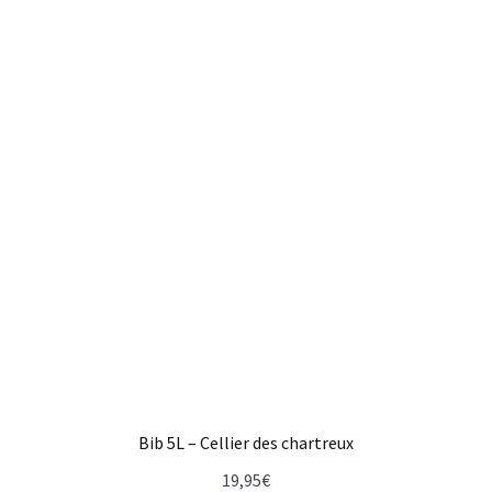
Bib 5L – Cellier des chartreux
19,95
€