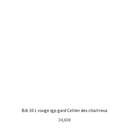
Bib 10 L rouge igp gard Cellier des chartreux
34,60
€