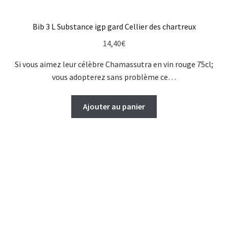
Bib 3 L Substance igp gard Cellier des chartreux
14,40
€
Si vous aimez leur célèbre Chamassutra en vin rouge 75cl;
vous adopterez sans problème ce…
Ajouter au panier