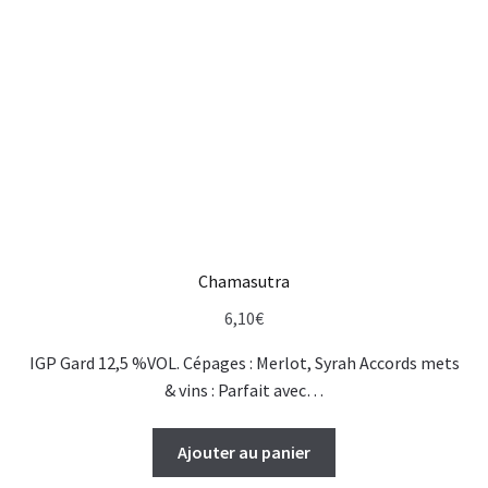
Chamasutra
6,10
€
IGP Gard 12,5 %VOL. Cépages : Merlot, Syrah Accords mets
& vins : Parfait avec…
Ajouter au panier