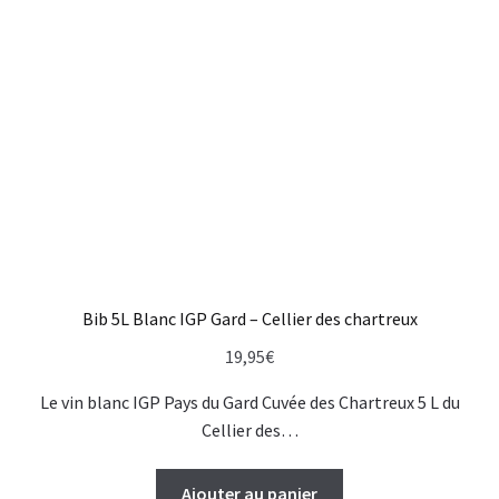
Bib 5L Blanc IGP Gard – Cellier des chartreux
19,95
€
Le vin blanc IGP Pays du Gard Cuvée des Chartreux 5 L du
Cellier des…
Ajouter au panier