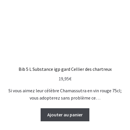
Bib 5 L Substance igp gard Cellier des chartreux
19,95
€
Si vous aimez leur célèbre Chamassutra en vin rouge 75cl;
vous adopterez sans problème ce…
Ajouter au panier