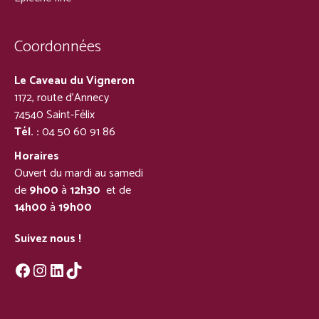
Coordonnées
Le Caveau du Vigneron
1172, route d’Annecy
74540 Saint-Félix
Tél. :
04 50 60 91 86
Horaires
Ouvert du mardi au samedi
de
9h00
à
12h30
et de
14h00
à
19h00
Suivez nous !
Facebook
Instagram
LinkedIn
TikTok