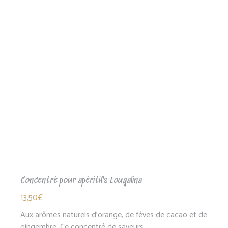
Concentré pour apéritifs Lougalina
13,50
€
Aux arômes naturels d'orange, de fèves de cacao et de
gingembre. Ce concentré de saveurs…