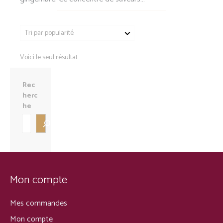
Voici le seul résultat
Rec
herc
he
Mon compte
Mes commandes
Mon compte