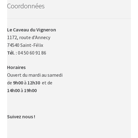
Coordonnées
Le Caveau du Vigneron
1172, route d’Annecy
74540 Saint-Félix
Tél. :
04 50 60 91 86
Horaires
Ouvert du mardi au samedi
de
9h00
à
12h30
et de
14h00
à
19h00
Suivez nous !