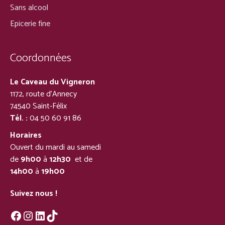
Sans alcool
Epicerie fine
Coordonnées
Le Caveau du Vigneron
1172, route d’Annecy
74540 Saint-Félix
Tél. :
04 50 60 91 86
Horaires
Ouvert du mardi au samedi
de
9h00
à
12h30
et de
14h00
à
19h00
Suivez nous !
Facebook
Instagram
LinkedIn
TikTok