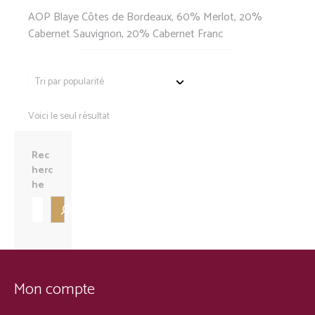
AOP Blaye Côtes de Bordeaux, 60% Merlot, 20%
Cabernet Sauvignon, 20% Cabernet Franc
Voici le seul résultat
Rec
herc
he
Mon compte