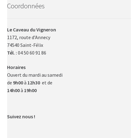
Coordonnées
Le Caveau du Vigneron
1172, route d’Annecy
74540 Saint-Félix
Tél. :
04 50 60 91 86
Horaires
Ouvert du mardi au samedi
de
9h00
à
12h30
et de
14h00
à
19h00
Suivez nous !