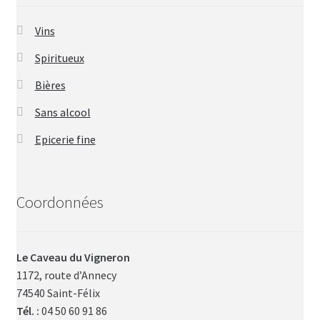
Vins
Spiritueux
Bières
Sans alcool
Epicerie fine
Coordonnées
Le Caveau du Vigneron
1172, route d’Annecy
74540 Saint-Félix
Tél. :
04 50 60 91 86