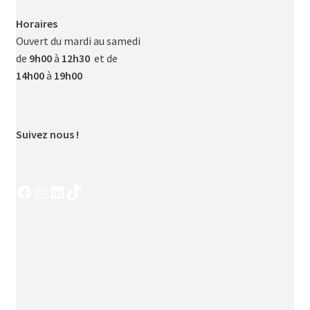
Horaires
Ouvert du mardi au samedi
de
9h00
à
12h30
et de
14h00
à
19h00
Suivez nous !
Facebook
Instagram
LinkedIn
TikTok