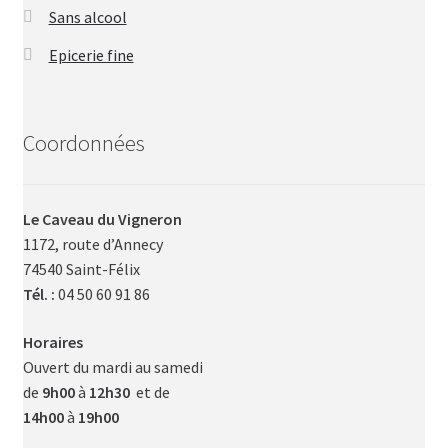
Sans alcool
Epicerie fine
Coordonnées
Le Caveau du Vigneron
1172, route d’Annecy
74540 Saint-Félix
Tél. :
04 50 60 91 86
Horaires
Ouvert du mardi au samedi
de
9h00
à
12h30
et de
14h00
à
19h00