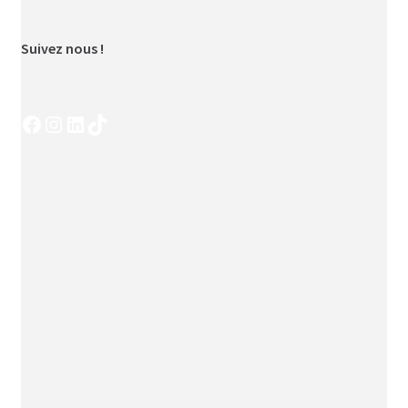
Suivez nous !
Facebook
Instagram
LinkedIn
TikTok